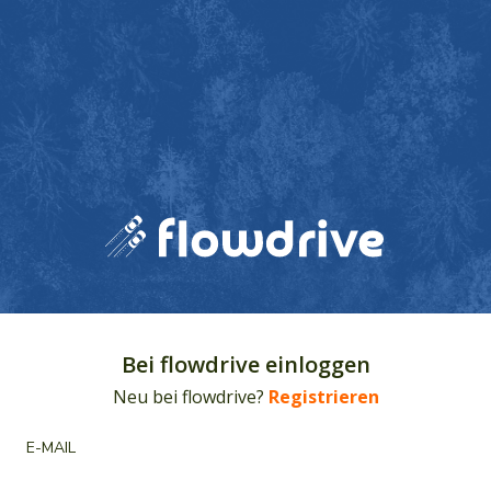
Bei flowdrive einloggen
Neu bei flowdrive?
Registrieren
E-MAIL
E-Mail