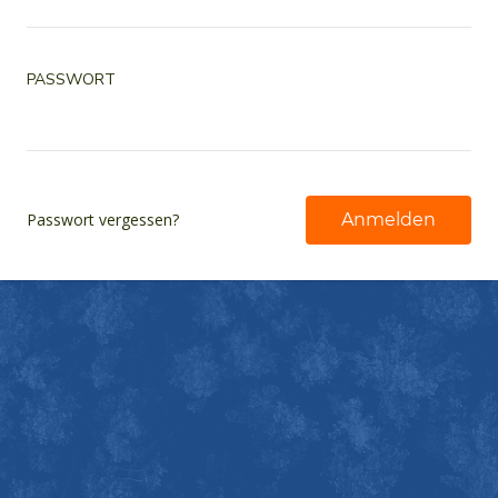
PASSWORT
Passwort
Anmelden
Passwort vergessen?